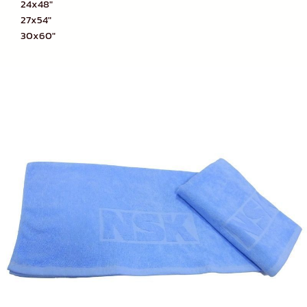
24x48"
27x54"
30x60"